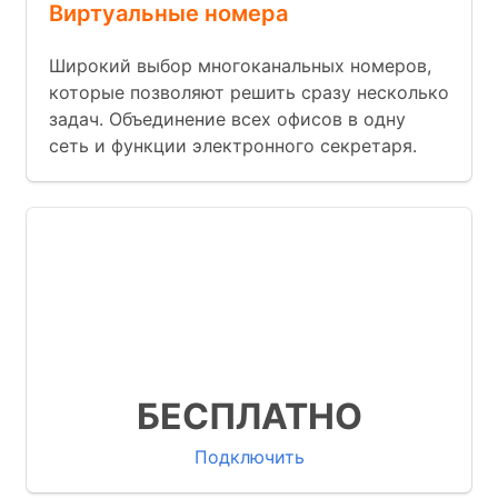
Виртуальные номера
Широкий выбор многоканальных номеров,
которые позволяют решить сразу несколько
задач. Объединение всех офисов в одну
сеть и функции электронного секретаря.
Множество бизнес функций
Готовые интеграции с известными
CRM
Мы запускаем АТС за 9 минут
БЕСПЛАТНО
Подключить